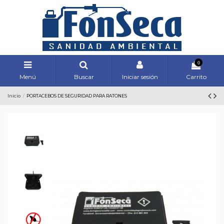
0
Menú
Buscar
Iniciar sesión
Carrito
Inicio
PORTACEBOS DE SEGURIDAD PARA RATONES